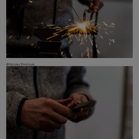
©Nicolas Pontroué