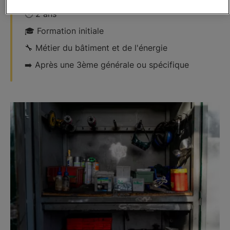
🕑 2 ans
🎓 Formation initiale
​🔧​​​​ Métier du bâtiment et de l'énergie
➡️​ Après une 3ème générale ou spécifique