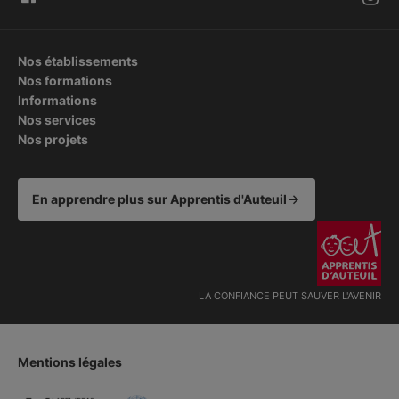
Nos établissements
Nos formations
Informations
Nos services
Nos projets
En apprendre plus sur Apprentis d'Auteuil
LA CONFIANCE PEUT SAUVER L'AVENIR
Mentions légales